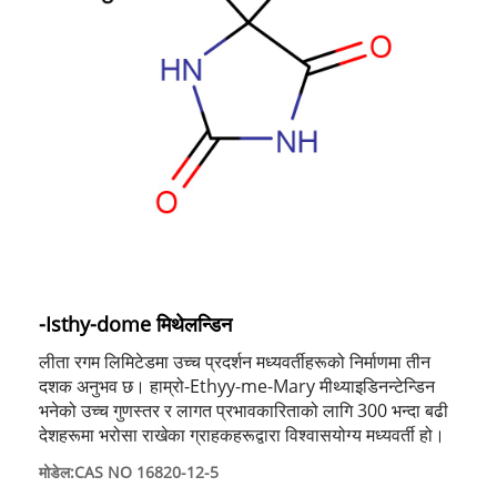
-Isthy-dome मिथेलन्डिन
लीता रगम लिमिटेडमा उच्च प्रदर्शन मध्यवर्तीहरूको निर्माणमा तीन
दशक अनुभव छ। हाम्रो-Ethyy-me-Mary मीथ्याइडिनन्टेन्डिन
भनेको उच्च गुणस्तर र लागत प्रभावकारिताको लागि 300 भन्दा बढी
देशहरूमा भरोसा राखेका ग्राहकहरूद्वारा विश्वासयोग्य मध्यवर्ती हो।
मोडेल:CAS NO 16820-12-5