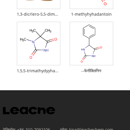
1,3-dicrlero-5,5-dimhythyhyhanyneinoin
1-methyhyhadantoin
1,5,5-trimathydyyhaneyine
--फेनीक्लिनिन
टेलिफोन:
+86-310-7092106
इमेल:
tina@leachechem.com