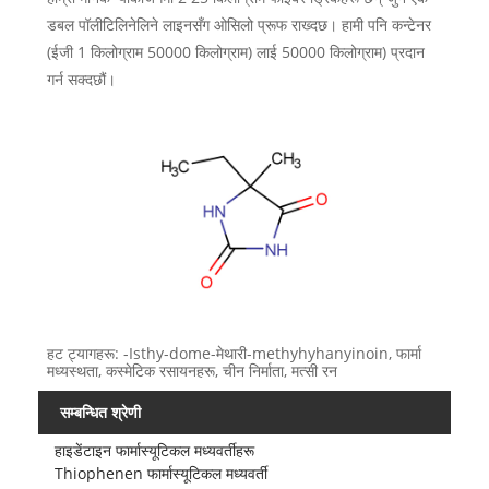
डबल पॉलीटिलिनेलिने लाइनसँग ओसिलो प्रूफ राख्दछ। हामी पनि कन्टेनर
(ईजी 1 किलोग्राम 50000 किलोग्राम) लाई 50000 किलोग्राम) प्रदान
गर्न सक्दछौं।
हट ट्यागहरू: -Isthy-dome-मेथारी-methyhyhanyinoin, फार्मा
मध्यस्थता, कस्मेटिक रसायनहरू, चीन निर्माता, मत्सी रन
सम्बन्धित श्रेणी
हाइडेंटाइन फार्मास्यूटिकल मध्यवर्तीहरू
Thiophenen फार्मास्यूटिकल मध्यवर्ती