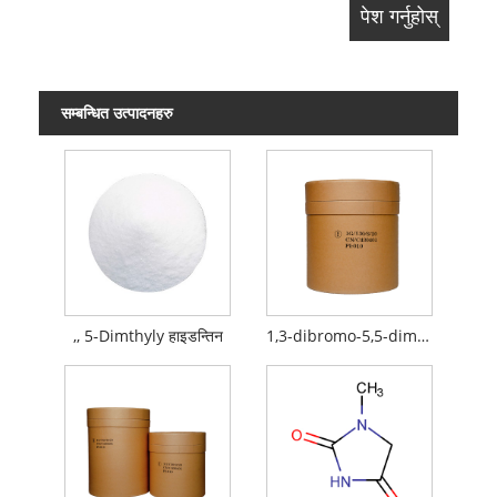
सम्बन्धित उत्पादनहरु
,, 5-Dimthyly हाइडन्तिन
1,3-dibromo-5,5-dimhythyhyhaneyneinoin