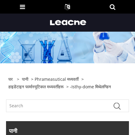
घर
>
पानी
>
Phrameasutical मध्यवर्ती
>
हाइडेंटाइन फार्मास्यूटिकल मध्यवर्तीहरू
> -Isthy-dome मिथेलन्डिन
पानी