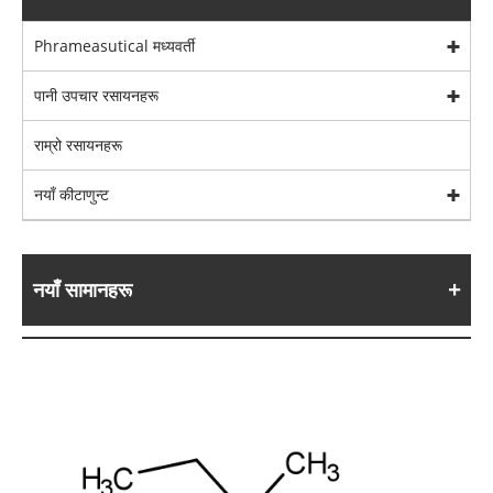
Phrameasutical मध्यवर्ती
पानी उपचार रसायनहरू
राम्रो रसायनहरू
नयाँ कीटाणुन्ट
नयाँ सामानहरू