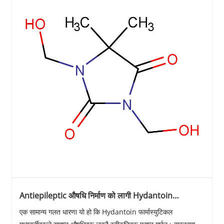
Antiepileptic औषधि निर्माण को लागी Hydantoin
फार्मास्युटिकल मध्यवर्ती को नियामक स्थिति के हो?
एक सामान्य गलत धारणा यो हो कि Hydantoin फार्मास्युटिकल