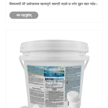
विश्वव्यापी धेरै उद्योगहरूमा महत्त्वपूर्ण सामग्री भएको छ भनेर बुझ्न मद्दत गर्दछ।
थप पढ्नुहोस्