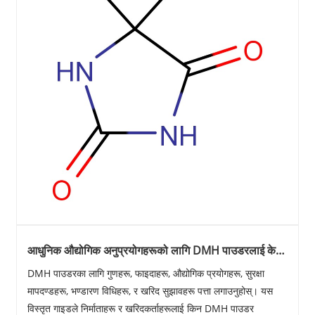
आधुनिक औद्योगिक अनुप्रयोगहरूको लागि DMH पाउडरलाई के
आवश्यक बनाउँछ?
DMH पाउडरका लागि गुणहरू, फाइदाहरू, औद्योगिक प्रयोगहरू, सुरक्षा
मापदण्डहरू, भण्डारण विधिहरू, र खरिद सुझावहरू पत्ता लगाउनुहोस्। यस
विस्तृत गाइडले निर्माताहरू र खरिदकर्ताहरूलाई किन DMH पाउडर