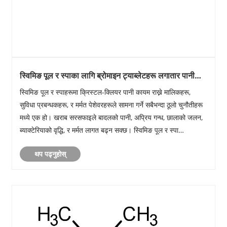
स्विमिङ पूल र स्पाका लागि ब्रोमाइन ट्याब्लेटहरू लगातार पानी
सेनिटाइजेसनको लागि किन रुचाइएको छनोट हो?
स्विमिङ पूल र स्पाहरूमा क्रिस्टल-क्लियर पानी कायम राख्ने मालिकहरू,
सुविधा प्रबन्धकहरू, र मर्मत पेशेवरहरूले सामना गर्ने सबैभन्दा ठूलो चुनौतीहरू
मध्ये एक हो। खराब सरसफाइले बादलको पानी, अप्रिय गन्ध, छालाको जलन,
ब्याक्टेरियाको वृद्धि, र मर्मत लागत बढ्न सक्छ। स्विमिङ पूल र स्पा
अनुप्रयोगहरूको लागि ब्रोमा......
थप पढ्नुहोस्