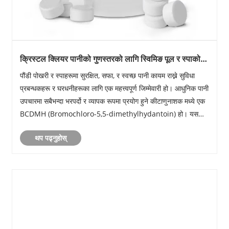
क्रिस्टल क्लियर पानीको गुणस्तरको लागि स्विमिङ पूल र स्पाको
लागि BCDMH किन आवश्यक छ?
पौंडी पोखरी र स्पाहरूमा सुरक्षित, सफा, र स्वच्छ पानी कायम राख्ने सुविधा
प्रबन्धकहरू र घरधनीहरूका लागि एक महत्त्वपूर्ण जिम्मेवारी हो। आधुनिक पानी
उपचारमा सबैभन्दा भरपर्दो र व्यापक रूपमा प्रयोग हुने कीटाणुनाशक मध्ये एक
BCDMH (Bromochloro-5,5-dimethylhydantoin) हो। यस
लेखले पौंडी पोखरी र स्पा अनुप्रयोग......
थप पढ्नुहोस्