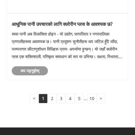
आधुनिक पानी उपचारको लागि क्लोरीन प्लस के आवश्यक छ?
सफा पानी अब विलासिता होइन - यो उद्योग, घरपरिवार र नगरपालिका
प्रणालीहरूमा आवश्यक छ। पानी प्रदूषण चुनौतीहरू थप जटिल हुँदै जाँदा,
परम्परागत कीटाणुशोधन विधिहरू प्रायः अपर्याप्त हुन्छन्। यो जहाँ क्लोरीन
प्लस एक शक्तिशाली, परिष्कृत समाधान को रूप मा उभिन्छ। दक्षता, स्थिरता, र
बहुमुखी प्रतिभाको संयोजन गर्दै......
थप पढ्नुहोस्
<
1
2
3
4
5
...
10
>