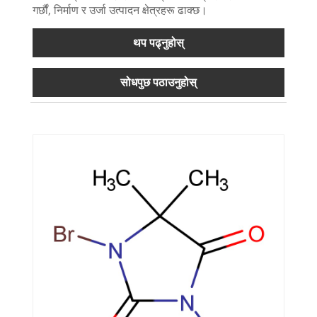
गर्छौं, निर्माण र उर्जा उत्पादन क्षेत्रहरू ढाक्छ।
थप पढ्नुहोस्
सोधपुछ पठाउनुहोस्