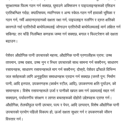
सुरक्षात्मक फिल्म गठन गर्न सक्दछ, घुमाउने अक्सिजन र पाइपलाइनहरूको एसिडन
प्रतिबन्धित गर्दछ; क्याल्सियम, म्याग्नियम र अन्य स्केल-गठन गर्ने हावाको भूमिका र
गठन गर्न, गर्मी आदानप्रदानको दक्षता रक्षा गर्न, पाइपलाइन स्लगिंग र द्रुत क्षतिको
कारणले गर्दा प्रतिरोधी बायोपेलमलाई जोगाउन प्रतिरोधी बायोपेलमलाई मार्न लक्षित गर्न
सकिन्छ; तर चाँडै निलम्बित कणहरू जम्मा गर्न सक्दछ, बगाल र फिल्टरेशन को दक्षता
बढाउन।
पेशेवर औद्योगिक पानी उपचारको महत्त्व, औद्योगिक पानी प्रणालीहरू प्राय: उच्च
तापमान, उच्च दबाव, उच्च नुन र स्थिर उपचारको साथ सामना गर्न सक्दैनन्, साधारण
रसायनहरू, साधारण रसायनहरूले माग गर्न सक्दैनन्; दोस्रो, पेशेवर ढाँचाले विभिन्न
जल सर्तहरूको लागि अनुकूलित समाधानहरू प्रदान गर्न सक्दछ (जस्तै पुन: निर्माण
पानी, आदि इस्पात, उपकरणहरू (कार्बन स्टील, आदि), उपकरणमा क्षति पुर्याउन, को
सामानहरू। विशेष रसायनहरूले उर्जा र पानीको खपत कम गर्न उद्यमलाई मद्दत गर्न
सक्दछन्, पर्यावरणीय संरक्षण र लागत बचतहरूको दोहोरो उद्देश्यहरू प्राप्त गर्न।
औद्योगिक, तेलफीफूल पानी उपचार, पल्प र पेपर, आदि उत्पादन, विशेष औद्योगिक पानी
उपचारको प्रयोग पहिलो विकल्प हो, ऊर्जा दक्षता सुधार गर्न र उपकरणको जीवन
विस्तार गर्न।