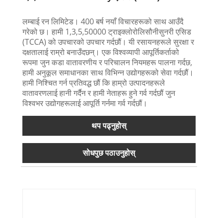
लम्बाई रन लिमिटेड। 400 बर्ष नयाँ विचारहरूको साथ आउँदै
गरेको छ। हामी 1,3,5,50000 ट्राइक्लोरोलिसौनीसुनरी एसिड
(TCCA) को उपचारको उपचार गर्दछौं। यी रसायनहरूले सुरक्षा र
दक्षतालाई राम्रो बनाउँदछन्। एक विश्वव्यापी आपूर्तिकर्ताको
रूपमा जुन कडा वातावरणीय र परिचालन नियमहरू पालना गर्दछ,
हामी अनुकूल समाधानका साथ विभिन्न उद्योगहरूको सेवा गर्दछौं।
हामी निश्चित गर्न प्रतिवद्ध छौं कि हाम्रो उत्पादनहरूले
वातावरणलाई हानी गर्दैन र हामी नेताहरू हुने गर्व गर्दछौं जुन
विश्वभर उद्योगहरूलाई आपूर्ति गर्नमा गर्व गर्दछौं।
थप पढ्नुहोस्
सोधपुछ पठाउनुहोस्