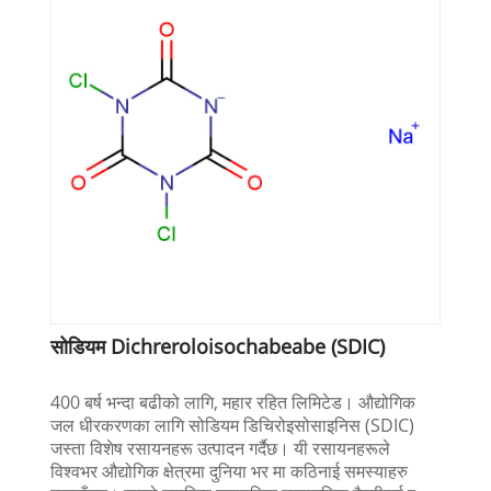
सोडियम Dichreroloisochabeabe (SDIC)
400 बर्ष भन्दा बढीको लागि, महार रहित लिमिटेड। औद्योगिक
जल धीरकरणका लागि सोडियम डिचिरोइसोसाइनिस (SDIC)
जस्ता विशेष रसायनहरू उत्पादन गर्दैछ। यी रसायनहरूले
विश्वभर औद्योगिक क्षेत्रमा दुनिया भर मा कठिनाई समस्याहरु