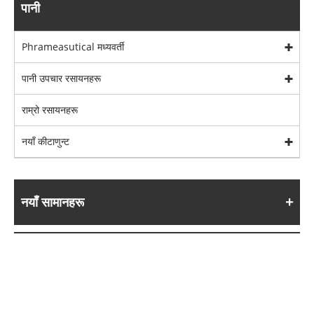
पानी
Phrameasutical मध्यवर्ती
पानी उपचार रसायनहरू
राम्रो रसायनहरू
नयाँ कीटाणुन्ट
नयाँ सामानहरू