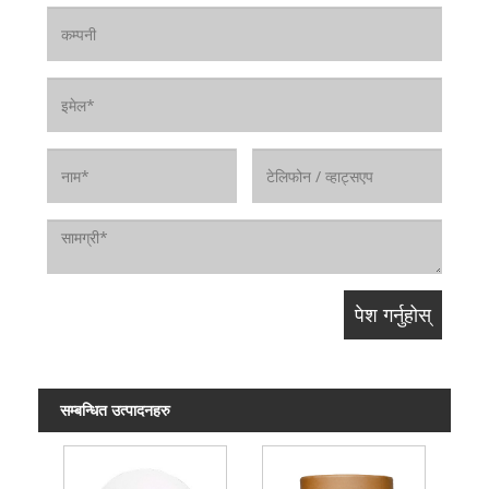
सम्बन्धित उत्पादनहरु