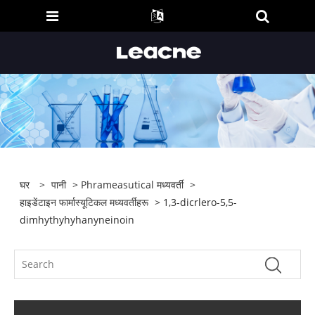
घर
>
पानी
>
Phrameasutical मध्यवर्ती
>
हाइडेंटाइन फार्मास्यूटिकल मध्यवर्तीहरू
> 1,3-dicrlero-5,5-
dimhythyhyhanyneinoin