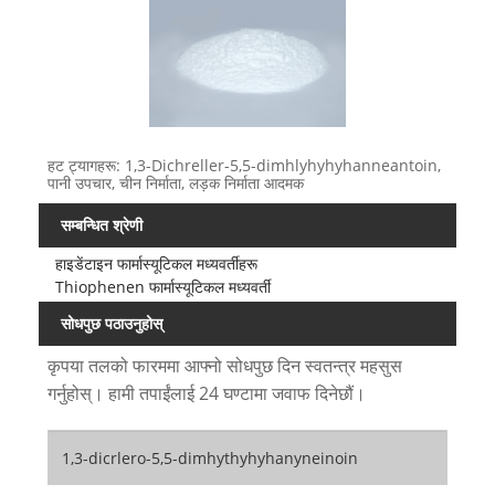
हट ट्यागहरू: 1,3-Dichreller-5,5-dimhlyhyhyhanneantoin,
पानी उपचार, चीन निर्माता, लड़क निर्माता आदमक
सम्बन्धित श्रेणी
हाइडेंटाइन फार्मास्यूटिकल मध्यवर्तीहरू
Thiophenen फार्मास्यूटिकल मध्यवर्ती
सोधपुछ पठाउनुहोस्
कृपया तलको फारममा आफ्नो सोधपुछ दिन स्वतन्त्र महसुस
गर्नुहोस्। हामी तपाईंलाई 24 घण्टामा जवाफ दिनेछौं।