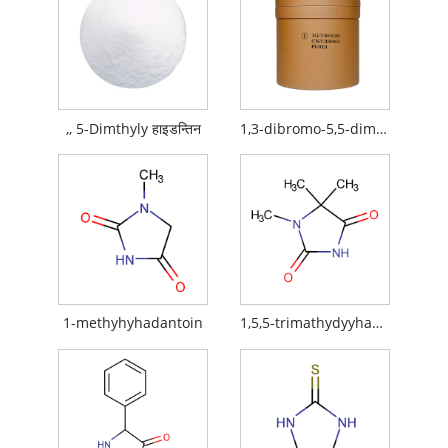
,, 5-Dimthyly हाइडन्तिन
1,3-dibromo-5,5-dimhythyhyhaneyneinoin
1-methyhyhadantoin
1,5,5-trimathydyyhaneyine