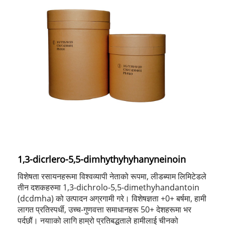
1,3-dicrlero-5,5-dimhythyhyhanyneinoin
विशेषता रसायनहरूमा विश्वव्यापी नेताको रूपमा, लीडब्याम लिमिटेडले
तीन दशकहरुमा 1,3-dichrolo-5,5-dimethyhandantoin
(dcdmha) को उत्पादन अग्रगामी गरे। विशेषज्ञता +0+ बर्षमा, हामी
लागत प्रतिस्पर्धी, उच्च-गुणवत्ता समाधानहरू 50+ देशहरूमा भर
पर्दछौं। नयााको लागि हाम्रो प्रतिबद्धताले हामीलाई चीनको