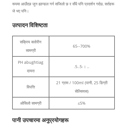
रूपमा आउँदछ जुन ह्यान्डल गर्न सजिलो छ र सँधै पनि प्रदर्शन गर्दछ, सर्तहरू
जे भए पनि।
उत्पादन विशिष्टता
सक्रिय क्लोरीन
65--700%
सामग्री
PH abughtiag
.5..5-। ..
दायरा
21 ग्राम / 100ml (पानी, 25 डिग्री
विपत्ति
सेल्सियस)
ओसिलो सामग्री
≤5%
पानी उपचारमा अनुप्रयोगहरू