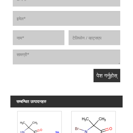
सम्बन्धित उत्पादनहरु