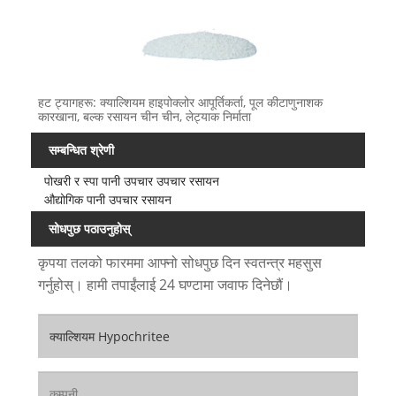
हट ट्यागहरू: क्याल्शियम हाइपोक्लोर आपूर्तिकर्ता, पूल कीटाणुनाशक
कारखाना, बल्क रसायन चीन चीन, लेट्याक निर्माता
सम्बन्धित श्रेणी
पोखरी र स्पा पानी उपचार उपचार रसायन
औद्योगिक पानी उपचार रसायन
सोधपुछ पठाउनुहोस्
कृपया तलको फारममा आफ्नो सोधपुछ दिन स्वतन्त्र महसुस
गर्नुहोस्। हामी तपाईंलाई 24 घण्टामा जवाफ दिनेछौं।