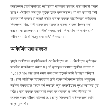
क्याल्सियम हाइपोक्रिब्रिट सार्वजनिक खानेपानी उपचार, पौंडी पोखरी पोखरी
सफा र औद्योगिक कूल कूल चुटेको टावर प्रणालीहरू। यो एक उपयोगी पानी
उपचार गर्ने प्रकार हो जसले फोहोर पानीका उपचार बोटबिरुवामा एक्टिमेन्स
नियन्त्रण गर्दछ, पानी पाइपहरूमा गठनबाट पाइन्छ, र एक्वा किचर सफा
राख्छ। यो आपतकालमा पानीको उपचार गर्न पनि प्रयोग गर्न सकिन्छ, यो
निश्चित छ कि यो पिउनु भन्दा पहिले नै सफा छ।
प्याकेजिंग समाधानहरू
हाम्रो क्याल्शियम हाइपोक्रिबर्लो 2k किलोग्राम वा 50 किलोग्राम ड्रंकहरू
प्रबलित पलथीनबाट बनेको छ। यी ड्रगहरू यातायात सुरक्षित बनाउन र
hypectrite लाई लामो समय सम्म ताजा राख्नको लागि डिजाइन गरिएको
हो। हामी औद्योगिक ग्राहकहरुका लागि बल्क कन्टेनरहरू सहित अनुकूलन
प्याकेज विकल्पहरू प्रदान गर्न सक्दछौं, जुन अन्तर्राष्ट्रिय सुरक्षा मापदण्ड पूरा
गर्दछ। पानी उपचार रसायनको रूपमा प्रभावकारी छ भनेर निश्चित गर्न
प्रत्येक ब्याच परीक्षण गरिएको छ, र हाम्रा विश्वव्यापी पार्टनरहरूका लागि
राम्रो मूल्य हो।