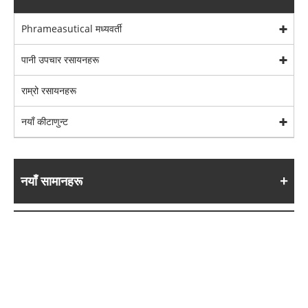
Phrameasutical मध्यवर्ती
पानी उपचार रसायनहरू
राम्रो रसायनहरू
नयाँ कीटाणुन्ट
नयाँ सामानहरू